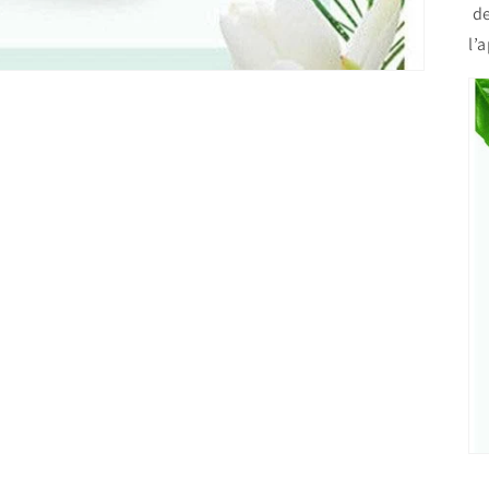
de
l’