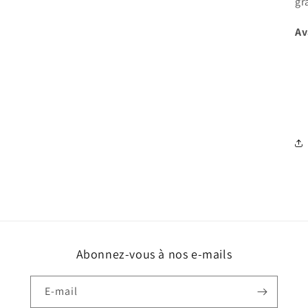
gr
Av
Abonnez-vous à nos e-mails
E-mail