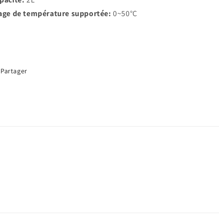
age de température supportée:
0~50°C
Partager