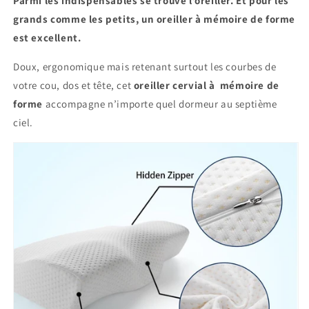
Parmi les indispensables se trouve l’oreiller. Et pour les
grands comme les petits, un oreiller à mémoire de forme
est excellent.
Doux, ergonomique mais retenant surtout les courbes de
votre cou, dos et tête, cet
oreiller cervial à mémoire de
forme
accompagne n’importe quel dormeur au septième
ciel.