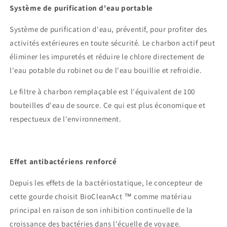
Système de purification d'eau portable
Système de purification d'eau, préventif, pour profiter des
activités extérieures en toute sécurité. Le charbon actif peut
éliminer les impuretés et réduire le chlore directement de
l'eau potable du robinet ou de l'eau bouillie et refroidie.
Le filtre à charbon remplaçable est l'équivalent de 100
bouteilles d'eau de source. Ce qui est plus économique et
respectueux de l'environnement.
Effet antibactériens renforcé
Depuis les effets de la bactériostatique, le concepteur de
cette gourde choisit BioCleanAct ™ comme matériau
principal en raison de son inhibition continuelle de la
croissance des bactéries dans l'écuelle de voyage.