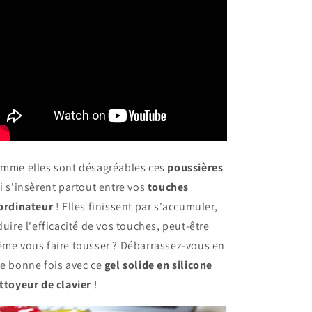
mme elles sont désagréables ces
poussières
i s'insèrent partout entre vos
touches
ordinateur
! Elles finissent par s'accumuler,
duire l'efficacité de vos touches, peut-être
me vous faire tousser ? Débarrassez-vous en
e bonne fois avec ce
gel solide en silicone
ttoyeur de clavier
!