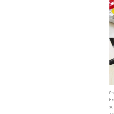
Ét
he
su