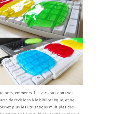
udiants, emmenez-le avec vous dans vos
ures de révisions à la bibliothèque, et ne
bissez plus les utilisations multiples des