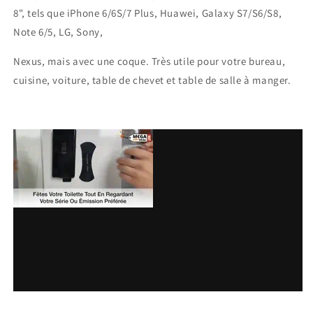
8", tels que iPhone 6/6S/7 Plus, Huawei, Galaxy S7/S6/S8,
Note 6/5, LG, Sony,
Nexus, mais avec une coque. Très utile pour votre bureau,
cuisine, voiture, table de chevet et table de salle à
manger.