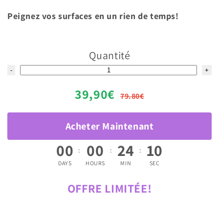
Peignez vos surfaces en un rien de temps!
Quantité
-
+
39,90€
79.80€
Acheter Maintenant
00
00
24
08
:
:
:
DAYS
HOURS
MIN
SEC
OFFRE LIMITÉE!