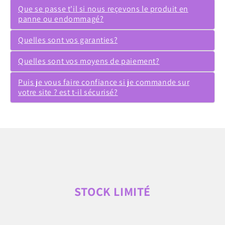
Que se passe t'il si nous reçevons le produit en
panne ou endommagé?
Quelles sont vos garanties?
Quelles sont vos moyens de paiement?
Puis je vous faire confiance si je commande sur
votre site ? est t-il sécurisé?
STOCK LIMITÉ