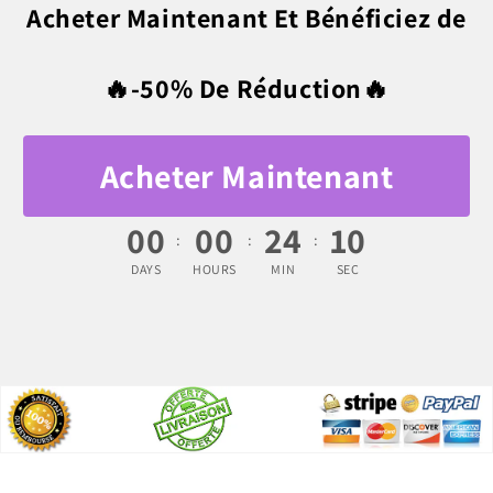
Acheter Maintenant Et Bénéficiez de
🔥-50% De Réduction🔥
Acheter Maintenant
00
00
24
08
:
:
:
DAYS
HOURS
MIN
SEC