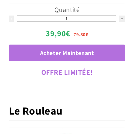
Quantité
-
+
39,90€
79.80€
Acheter Maintenant
OFFRE LIMITÉE!
Le Rouleau