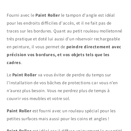
Fourni avec le
Paint Roller
le tampon d'angle est idéal
pour les endroits difficiles d'accès, et il ne fait pas de
traces sur les bordures. Quant au petit rouleau molletonné
très pratique et doté lui aussi d'un réservoir rechargeable
en peinture, il vous permet de
peindre
directement avec
précision vos bordures, et vos objets tels que les
cadres
.
Le
Paint Roller
va vous éviter de perdre du temps sur
l’installation de vos bâches de protections car vous n’en
n’aurez plus besoin. Vous ne perdrez plus de temps à
couvrir vos meubles et votre sol.
Paint Roller
est fourni avec un rouleau spécial pour les
petites surfaces mais aussi pour les coins et angles !
Paint Roller
est idéal car il diffuse uniquement la quantité