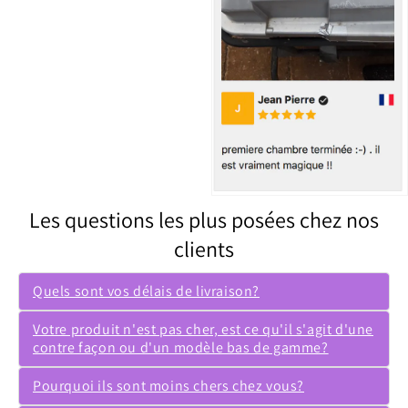
Les questions les plus posées chez nos
clients
Quels sont vos délais de livraison?
Votre produit n'est pas cher, est ce qu'il s'agit d'une
contre façon ou d'un modèle bas de gamme?
Pourquoi ils sont moins chers chez vous?