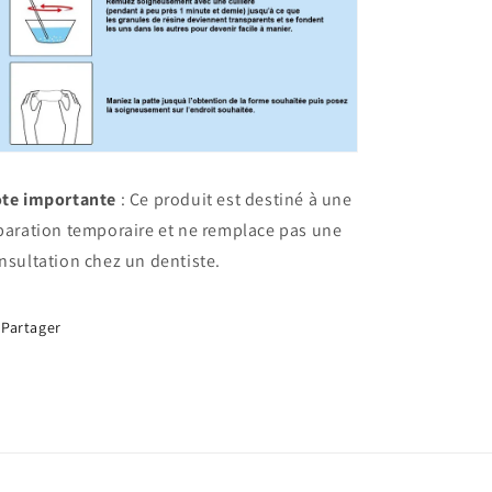
te importante
: Ce produit est destiné à une
paration temporaire et ne remplace pas une
nsultation chez un dentiste.
Partager