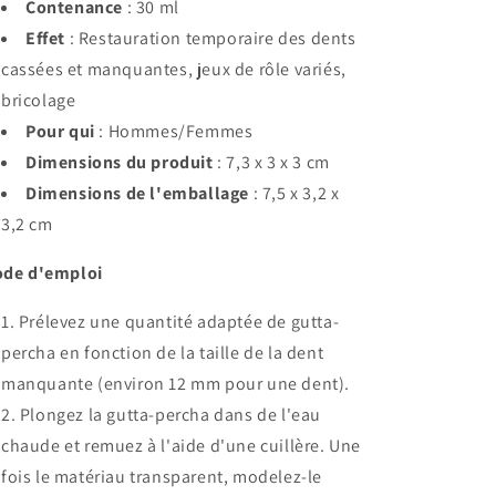
Contenance
: 30 ml
Effet
: Restauration temporaire des dents
cassées et manquantes, jeux de rôle variés,
bricolage
Pour qui
: Hommes/Femmes
Dimensions du produit
: 7,3 x 3 x 3 cm
Dimensions de l'emballage
: 7,5 x 3,2 x
3,2 cm
de d'emploi
Prélevez une quantité adaptée de gutta-
percha en fonction de la taille de la dent
manquante (environ 12 mm pour une dent).
Plongez la gutta-percha dans de l'eau
chaude et remuez à l'aide d'une cuillère. Une
fois le matériau transparent, modelez-le