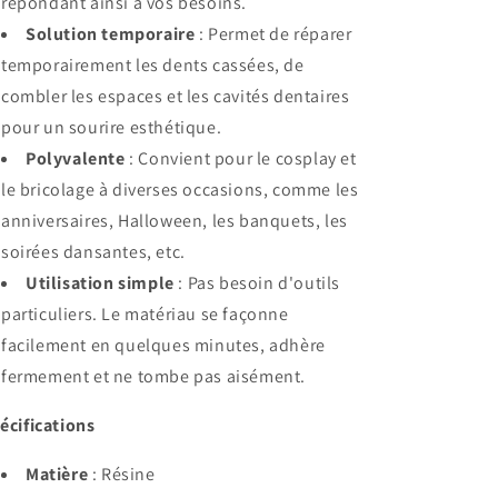
répondant ainsi à vos besoins.
Solution temporaire
: Permet de réparer
temporairement les dents cassées, de
combler les espaces et les cavités dentaires
pour un sourire esthétique.
Polyvalente
: Convient pour le cosplay et
le bricolage à diverses occasions, comme les
anniversaires, Halloween, les banquets, les
soirées dansantes, etc.
Utilisation simple
: Pas besoin d'outils
particuliers. Le matériau se façonne
facilement en quelques minutes, adhère
fermement et ne tombe pas aisément.
écifications
Matière
: Résine