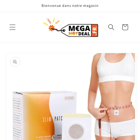
et
Bienvenue dans notre magasin
passer
au
contenu
Panier
Passer aux
informations
produits